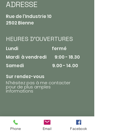
ADRESSE
Rue de l'Industrie 10
2502 Bienne
HEURES D'OUVERTURES
Lundi fermé​
Mardi à vendredi 9:00 - 18.30
Samedi
9.00 - 14.00
Sur rendez-vous
N'hésitez pas à me contacter
pour de plus amples
informations
CONTACT
Phone
Email
Facebook
078 618 20 70