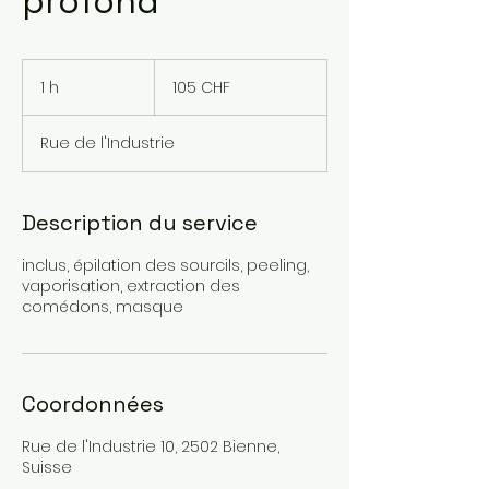
profond
105
francs
1 h
1
105 CHF
suisses
Rue de l'Industrie
Description du service
inclus, épilation des sourcils, peeling,
vaporisation, extraction des
comédons, masque
Coordonnées
Rue de l'Industrie 10, 2502 Bienne,
Suisse