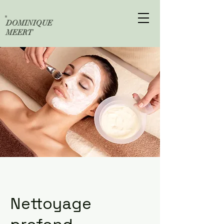
DOMINIQUE
MEERT
Nettoyage