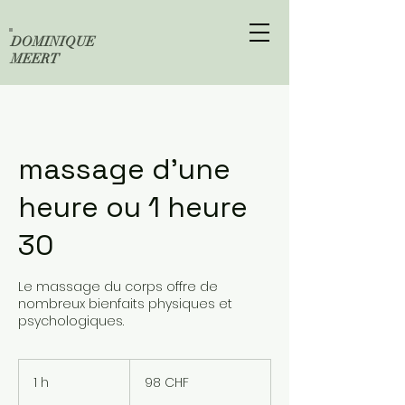
DOMINIQUE
MEERT
massage d'une
heure ou 1 heure
30
Le massage du corps offre de
nombreux bienfaits physiques et
psychologiques.
98
francs
1 h
1
98 CHF
suisses