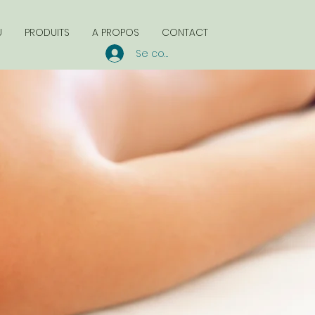
U
PRODUITS
A PROPOS
CONTACT
Se connecter